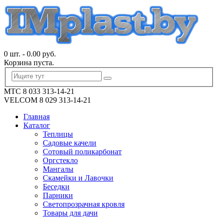
0 шт.
-
0.00
руб.
Корзина пуста.
МТС 8 033 313-14-21
VELCOM 8 029 313-14-21
Главная
Каталог
Теплицы
Садовые качели
Сотовый поликарбонат
Оргстекло
Мангалы
Скамейки и Лавочки
Беседки
Парники
Светопрозрачная кровля
Товары для дачи