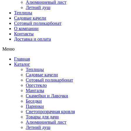
Алюминиевый лист
Летний душ
Теплицы
Садовые качели
Сотовый поликарбонат
О компании
Контакты
Доставка и оплата
Меню
Главная
Каталог
Теплицы
Садовые качели
Сотовый поликарбонат
Оргстекло
Мангалы
Скамейки и Лавочки
Беседки
Парники
Светопрозрачная кровля
Товары для дачи
Алюминиевый лист
Летний душ