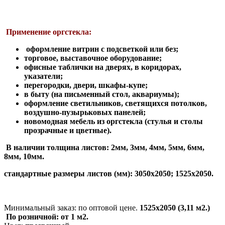
Применение оргстекла:
оформление витрин с подсветкой или без;
торговое, выставочное оборудование;
офисные таблички на дверях, в коридорах,
указатели;
перегородки, двери, шкафы-купе;
в быту (на письменный стол, аквариумы);
оформление светильников, светящихся потолков,
воздушно-пузырьковых панелей;
новомодная мебель из оргстекла (стулья и столы
прозрачные и цветные).
В наличии толщина листов: 2мм, 3мм, 4мм, 5мм, 6мм,
8мм, 10мм.
стандартные размеры листов (мм): 3050х2050; 1525х2050.
Минимальный заказ: по оптовой цене.
1525х2050 (3,11
м2.)
По розничной: от 1 м2.