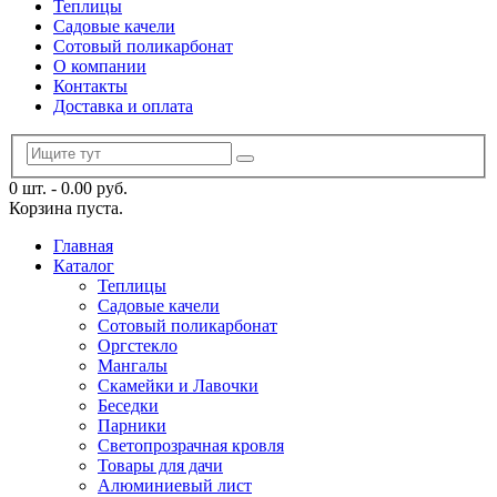
Теплицы
Садовые качели
Сотовый поликарбонат
О компании
Контакты
Доставка и оплата
0 шт.
-
0.00
руб.
Корзина пуста.
Главная
Каталог
Теплицы
Садовые качели
Сотовый поликарбонат
Оргстекло
Мангалы
Скамейки и Лавочки
Беседки
Парники
Светопрозрачная кровля
Товары для дачи
Алюминиевый лист