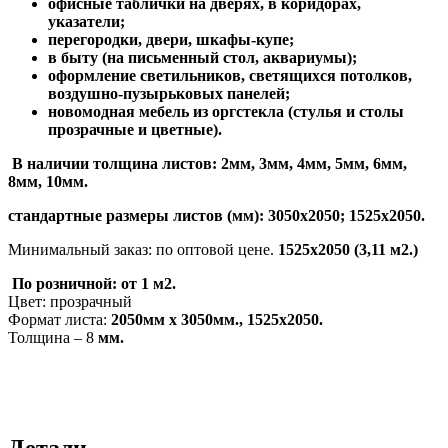
офисные таблички на дверях, в коридорах,
указатели;
перегородки, двери, шкафы-купе;
в быту (на письменный стол, аквариумы);
оформление светильников, светящихся потолков,
воздушно-пузырьковых панелей;
новомодная мебель из оргстекла (стулья и столы
прозрачные и цветные).
В наличии толщина листов: 2мм, 3мм, 4мм, 5мм, 6мм,
8мм, 10мм.
стандартные размеры листов (мм): 3050х2050; 1525х2050.
Минимальный заказ: по оптовой цене.
1525х2050 (3,11
м2.)
По розничной: от 1 м2.
Цвет: прозрачный
Формат листа:
2050мм х 3050мм., 1525х2050.
Толщина – 8
мм.
Детали