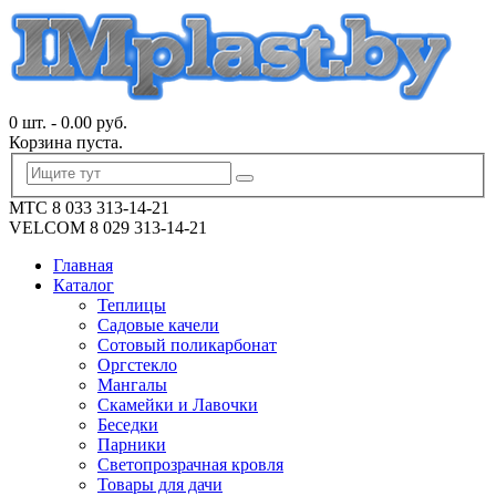
0 шт.
-
0.00
руб.
Корзина пуста.
МТС 8 033 313-14-21
VELCOM 8 029 313-14-21
Главная
Каталог
Теплицы
Садовые качели
Сотовый поликарбонат
Оргстекло
Мангалы
Скамейки и Лавочки
Беседки
Парники
Светопрозрачная кровля
Товары для дачи