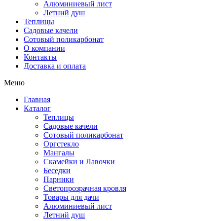
Алюминиевый лист
Летний душ
Теплицы
Садовые качели
Сотовый поликарбонат
О компании
Контакты
Доставка и оплата
Меню
Главная
Каталог
Теплицы
Садовые качели
Сотовый поликарбонат
Оргстекло
Мангалы
Скамейки и Лавочки
Беседки
Парники
Светопрозрачная кровля
Товары для дачи
Алюминиевый лист
Летний душ