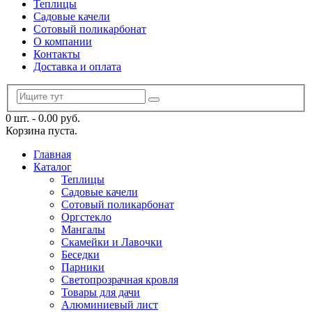
Теплицы
Садовые качели
Сотовый поликарбонат
О компании
Контакты
Доставка и оплата
0 шт.
-
0.00
руб.
Корзина пуста.
Главная
Каталог
Теплицы
Садовые качели
Сотовый поликарбонат
Оргстекло
Мангалы
Скамейки и Лавочки
Беседки
Парники
Светопрозрачная кровля
Товары для дачи
Алюминиевый лист