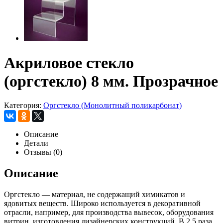
Акриловое стекло
(оргстекло) 8 мм. Прозрачное
Категория:
Оргстекло (Монолитный поликарбонат)
Описание
Детали
Отзывы (0)
Описание
Оргстекло — материал, не содержащий химикатов и
ядовитых веществ. Широко используется в декоративной
отрасли, например, для производства вывесок, оборудования
витрин, изготовления дизайнерских конструкций. В 2,5 раза